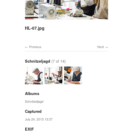
HL-07.jpg
Previous
Next
Schnitzeljagd
(7 of 14)
Albums
Schnitzeljagd
Captured
July 24, 2015 13:37
EXIF