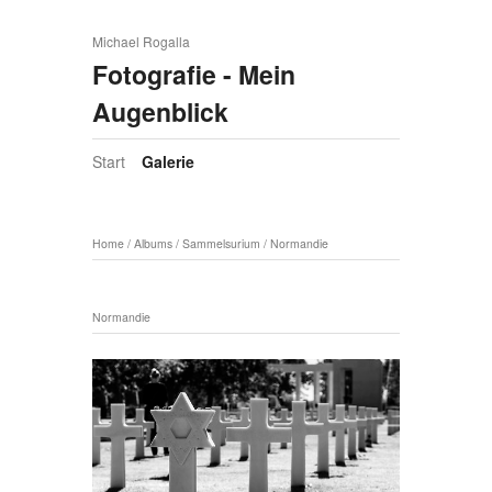
Michael Rogalla
Fotografie - Mein
Augenblick
Start
Galerie
Home
/
Albums
/
Sammelsurium
/
Normandie
Normandie