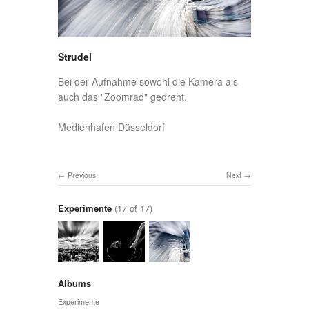
Strudel
Bei der Aufnahme sowohl die Kamera als
auch das "Zoomrad" gedreht.
Medienhafen Düsseldorf
Previous
Next
Experimente
(17 of 17)
Albums
Experimente