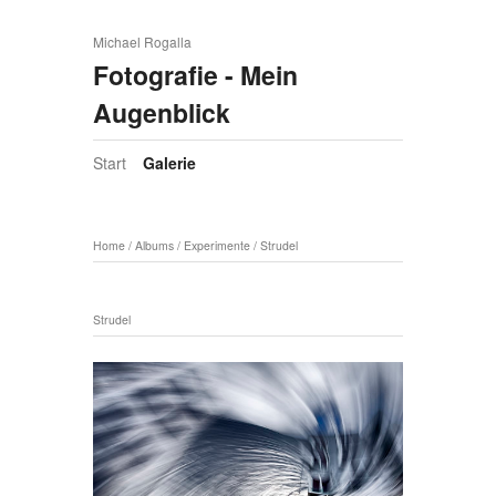
Michael Rogalla
Fotografie - Mein
Augenblick
Start
Galerie
Home
/
Albums
/
Experimente
/
Strudel
Strudel